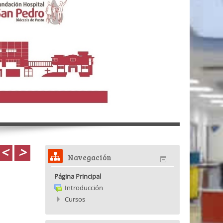
<
>
Navegación
Página Principal
Introducción
Cursos