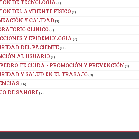
IÓN DE TECNOLOGÍA
(1)
ION DEL AMBIENTE FISICO
(2)
NEACIÓN Y CALIDAD
(3)
RATORIO CLINICO
(7)
CCIONES Y EPIDEMIOLOGIA
(7)
RIDAD DEL PACIENTE
(11)
NCIÓN AL USUARIO
(1)
PEDRO TE CUIDA - PROMOCIÓN Y PREVENCIÓN
(1)
RIDAD Y SALUD EN EL TRABAJO
(9)
ENCIAS
(14)
CO DE SANGRE
(7)