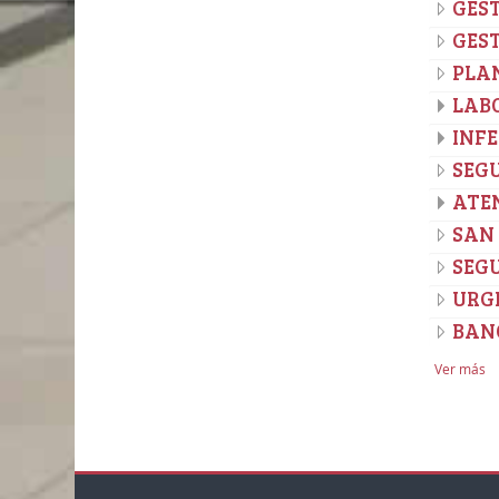
GEST
GEST
PLA
LABO
INFE
SEGU
ATE
SAN 
SEGU
URG
BAN
Ver más