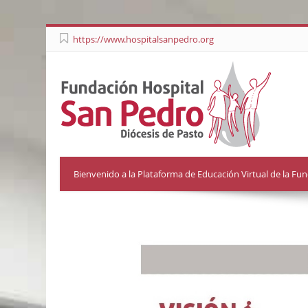
https://www.hospitalsanpedro.org
Bienvenido a la Plataforma de Educación Virtual de la Fu