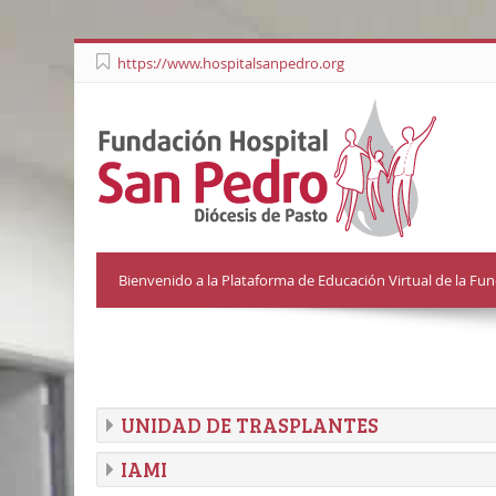
https://www.hospitalsanpedro.org
Bienvenido a la Plataforma de Educación Virtual de la Fu
UNIDAD DE TRASPLANTES
IAMI