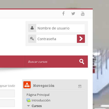
Navegación
apsar todo
Página Principal
Introducción
Cursos