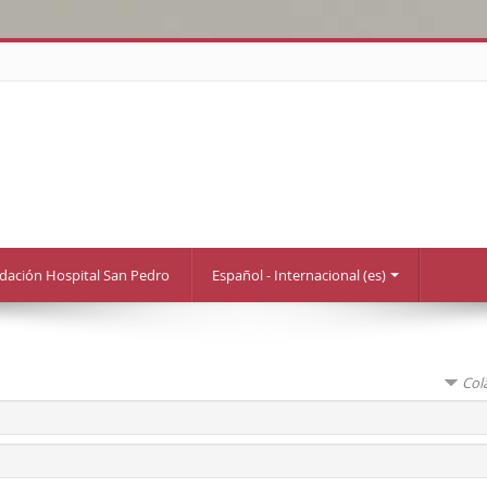
ndación Hospital San Pedro
Español - Internacional (es)
Col